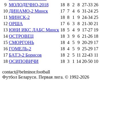
9
МОЛОДЕЧНО-2018
18
8
2
8
27
-
33
26
10
ДИНАМО-2 Минск
17
7
4
6
31
-
24
25
11
МИНСК-2
18
8
1
9
24
-
34
25
12
ОРША
17
6
3
8
21
-
30
21
13
ЮНИ ИКС ЛАБС Минск
18
5
4
9
17
-
27
19
14
ОСТРОВЕЦ
18
3
9
6
21
-
26
18
15
СМОРГОНЬ
18
4
5
9
20
-
29
17
16
ГОМЕЛЬ-2
18
4
5
9
25
-
29
17
17
БАТЭ-2 Борисов
18
2
5
11
22
-
43
11
18
ОСИПОВИЧИ
18
3
1
14
20
-
50
10
contact@belminor.football
Футбол Беларуси. Первая лига. © 1992-
2026