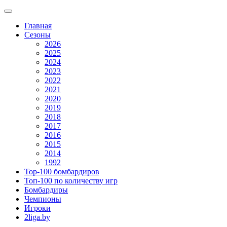
Главная
Сезоны
2026
2025
2024
2023
2022
2021
2020
2019
2018
2017
2016
2015
2014
1992
Top-100 бомбардиров
Топ-100 по количеству игр
Бомбардиры
Чемпионы
Игроки
2liga.by