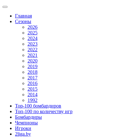
Главная
Сезоны
2026
2025
2024
2023
2022
2021
2020
2019
2018
2017
2016
2015
2014
1992
Top-100 бомбардиров
Топ-100 по количеству игр
Бомбардиры
Чемпионы
Игроки
2liga.by