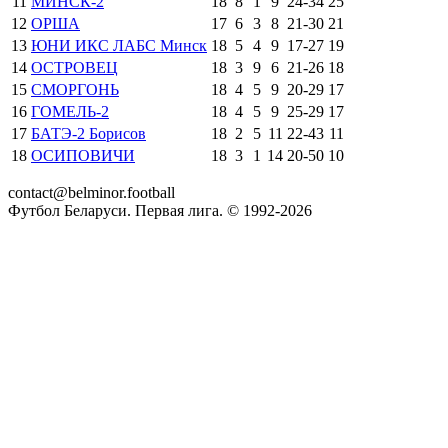
11
МИНСК-2
18
8
1
9
24
-
34
25
12
ОРША
17
6
3
8
21
-
30
21
13
ЮНИ ИКС ЛАБС Минск
18
5
4
9
17
-
27
19
14
ОСТРОВЕЦ
18
3
9
6
21
-
26
18
15
СМОРГОНЬ
18
4
5
9
20
-
29
17
16
ГОМЕЛЬ-2
18
4
5
9
25
-
29
17
17
БАТЭ-2 Борисов
18
2
5
11
22
-
43
11
18
ОСИПОВИЧИ
18
3
1
14
20
-
50
10
contact@belminor.football
Футбол Беларуси. Первая лига. © 1992-
2026