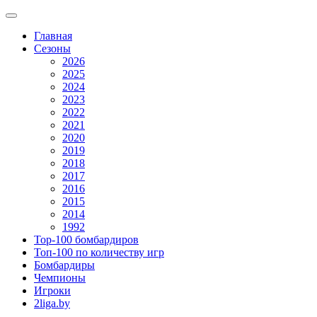
Главная
Сезоны
2026
2025
2024
2023
2022
2021
2020
2019
2018
2017
2016
2015
2014
1992
Top-100 бомбардиров
Топ-100 по количеству игр
Бомбардиры
Чемпионы
Игроки
2liga.by