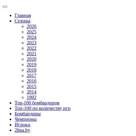
Главная
Сезоны
2026
2025
2024
2023
2022
2021
2020
2019
2018
2017
2016
2015
2014
1992
Top-100 бомбардиров
Топ-100 по количеству игр
Бомбардиры
Чемпионы
Игроки
2liga.by