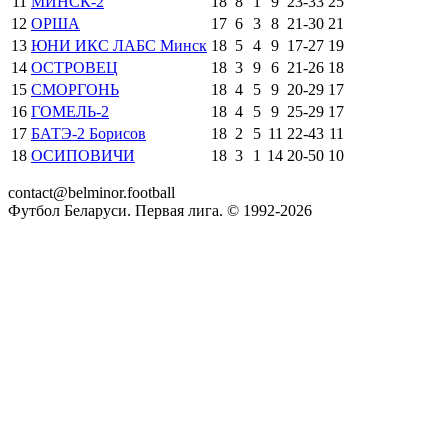
11
МИНСК-2
18
8
1
9
23
-
33
25
12
ОРША
17
6
3
8
21
-
30
21
13
ЮНИ ИКС ЛАБС Минск
18
5
4
9
17
-
27
19
14
ОСТРОВЕЦ
18
3
9
6
21
-
26
18
15
СМОРГОНЬ
18
4
5
9
20
-
29
17
16
ГОМЕЛЬ-2
18
4
5
9
25
-
29
17
17
БАТЭ-2 Борисов
18
2
5
11
22
-
43
11
18
ОСИПОВИЧИ
18
3
1
14
20
-
50
10
contact@belminor.football
Футбол Беларуси. Первая лига. © 1992-
2026