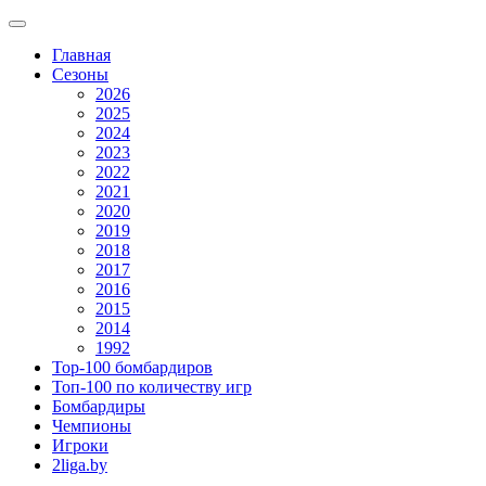
Главная
Сезоны
2026
2025
2024
2023
2022
2021
2020
2019
2018
2017
2016
2015
2014
1992
Top-100 бомбардиров
Топ-100 по количеству игр
Бомбардиры
Чемпионы
Игроки
2liga.by