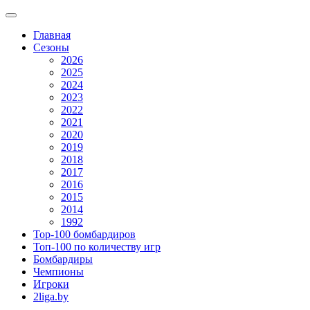
Главная
Сезоны
2026
2025
2024
2023
2022
2021
2020
2019
2018
2017
2016
2015
2014
1992
Top-100 бомбардиров
Топ-100 по количеству игр
Бомбардиры
Чемпионы
Игроки
2liga.by