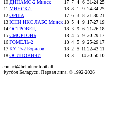
10
ДИНАМО-2 Минск
17
7
4
6
31
-
24
25
11
МИНСК-2
18
8
1
9
24
-
34
25
12
ОРША
17
6
3
8
21
-
30
21
13
ЮНИ ИКС ЛАБС Минск
18
5
4
9
17
-
27
19
14
ОСТРОВЕЦ
18
3
9
6
21
-
26
18
15
СМОРГОНЬ
18
4
5
9
20
-
29
17
16
ГОМЕЛЬ-2
18
4
5
9
25
-
29
17
17
БАТЭ-2 Борисов
18
2
5
11
22
-
43
11
18
ОСИПОВИЧИ
18
3
1
14
20
-
50
10
contact@belminor.football
Футбол Беларуси. Первая лига. © 1992-
2026